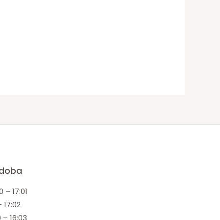
 doba
0 – 17:01
– 17:02
 – 16:03