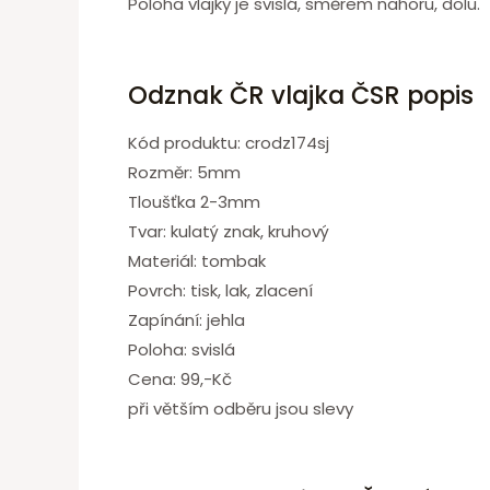
Poloha vlajky je svislá, směrem nahoru, dolu.
Odznak ČR vlajka ČSR popis
Kód produktu: crodz174sj
Rozměr: 5mm
Tloušťka 2-3mm
Tvar: kulatý znak, kruhový
Materiál: tombak
Povrch: tisk, lak, zlacení
Zapínání: jehla
Poloha: svislá
Cena: 99,-Kč
při větším odběru jsou slevy