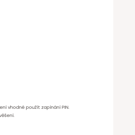
ení vhodné použít zapínání PIN.
věšení.