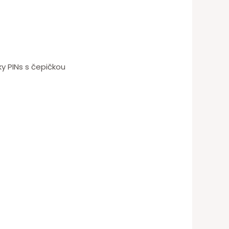
y PINs s čepičkou