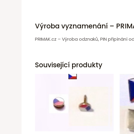
Výroba vyznamenání – PRIM
PRIMAK.cz – Výroba odznaků, PIN připínání o
Související produkty