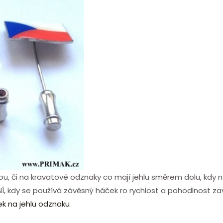
ou, či na kravatové odznaky co mají jehlu směrem dolu, kdy n
kdy se používá závěsný háček ro rychlost a pohodlnost za
 na jehlu odznaku