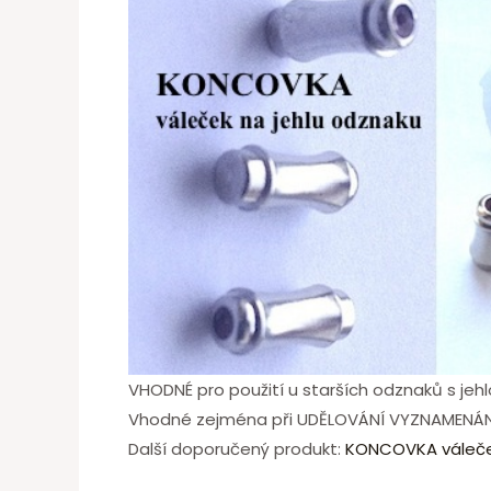
VHODNÉ pro použití u starších odznaků s jehl
Vhodné zejména při UDĚLOVÁNÍ VYZNAMENÁNÍ, 
Další doporučený produkt:
KONCOVKA váleček