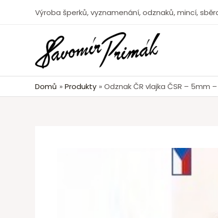
Výroba šperků, vyznamenání, odznaků, mincí, sběra
Domů
Produkty
Odznak ČR vlajka ČSR – 5mm – s