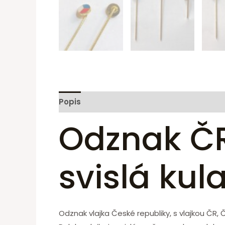
Popis
Odznak ČR
svislá kul
Odznak vlajka České republiky, s vlajkou ČR, 