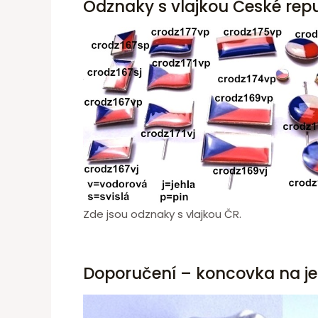
Odznaky s vlajkou České repu
Zde jsou odznaky s vlajkou ČR.
Doporučení – koncovka na je