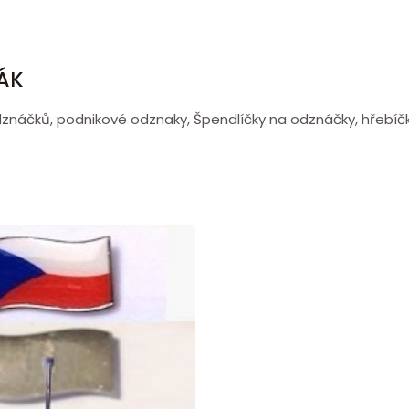
ÁK
dznáčků, podnikové odznaky, Špendlíčky na odznáčky, hřebíčk