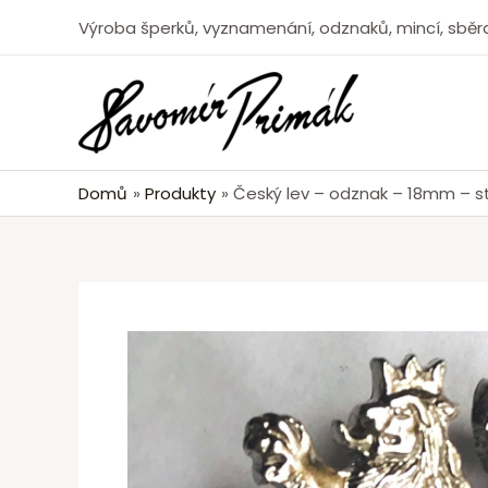
Výroba šperků, vyznamenání, odznaků, mincí, sběra
Domů
Produkty
Český lev – odznak – 18mm – st