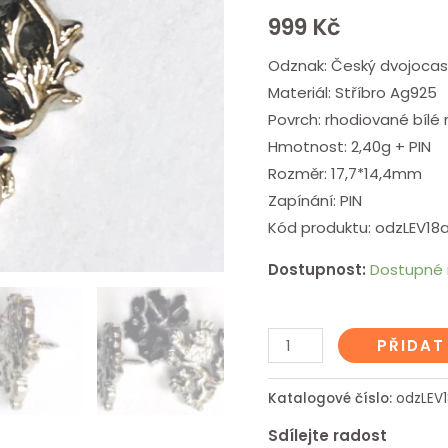
999
Kč
Odznak: Český dvojocas
Materiál: Stříbro Ag925
Povrch: rhodiované bílé
Hmotnost: 2,40g + PIN
Rozměr: 17,7*14,4mm
Zapínání: PIN
Kód produktu: odzLEV18
Dostupnost:
Dostupné 
PŘIDAT
Katalogové číslo:
odzLEV
Sdílejte radost