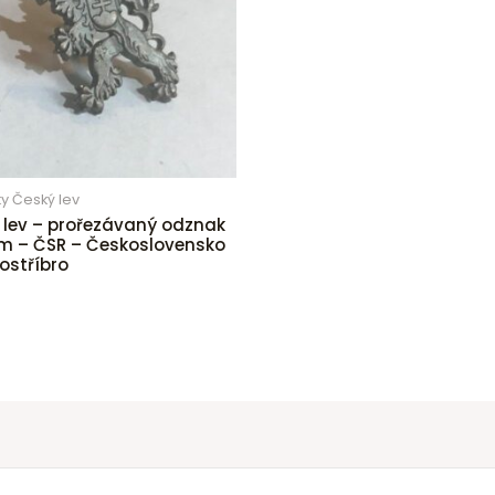
y Český lev
 lev – prořezávaný odznak
m – ČSR – Československo
ostříbro