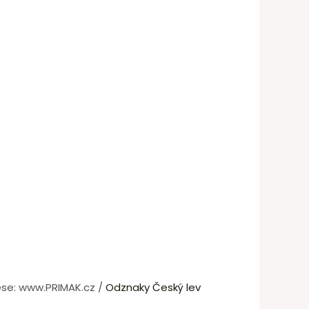
rese: www.PRIMAK.cz /
Odznaky Český lev