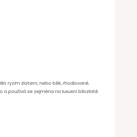
4kt ryzím zlatem, nebo bílé, rhodiované.
ato a používá se zejména na luxusní bílozlaté