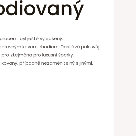
hodiovaný
pracemi byl ještě vylepšený.
obarevným kovem, rhodiem. Dostává pak svůj
ý pro ztejména pro luxusní šperky.
ikovaný, případně nezaměnitelný s jinými.