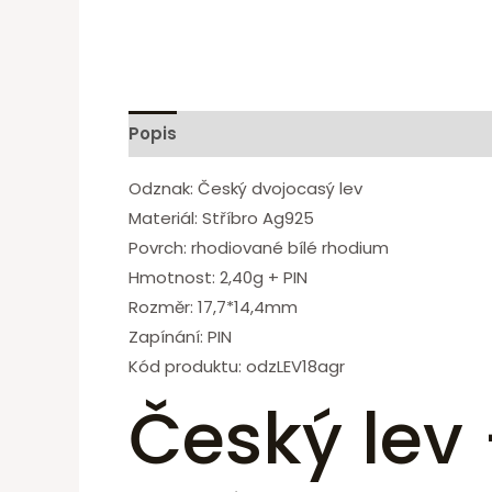
Popis
Odznak: Český dvojocasý lev
Materiál: Stříbro Ag925
Povrch: rhodiované bílé rhodium
Hmotnost: 2,40g + PIN
Rozměr: 17,7*14,4mm
Zapínání: PIN
Kód produktu: odzLEV18agr
Český lev