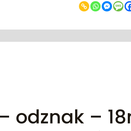
 – odznak – 