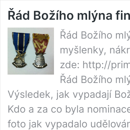
Řád Božího mlýna fi
Řád Božího ml
myšlenky, nákr
zde: http://pr
Řád Božího mlý
Výsledek, jak vypadají Bož
Kdo a za co byla nominace
foto jak vypadalo udělo