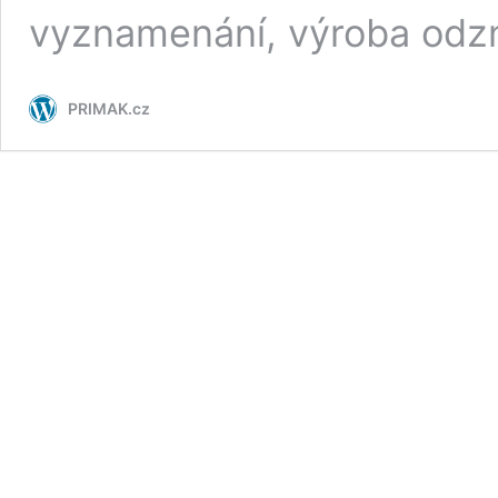
vyznamenání, výroba odz
PRIMAK.cz